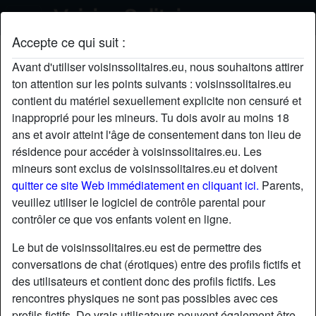
Accepte ce qui suit :
LionessNicollier's profil
Avant d'utiliser voisinssolitaires.eu, nous souhaitons attirer
ton attention sur les points suivants : voisinssolitaires.eu
contient du matériel sexuellement explicite non censuré et
inapproprié pour les mineurs. Tu dois avoir au moins 18
ans et avoir atteint l'âge de consentement dans ton lieu de
résidence pour accéder à voisinssolitaires.eu. Les
mineurs sont exclus de voisinssolitaires.eu et doivent
quitter ce site Web immédiatement en cliquant ici.
Parents,
veuillez utiliser le logiciel de contrôle parental pour
contrôler ce que vos enfants voient en ligne.
Le but de voisinssolitaires.eu est de permettre des
conversations de chat (érotiques) entre des profils fictifs et
des utilisateurs et contient donc des profils fictifs. Les
rencontres physiques ne sont pas possibles avec ces
star
chat
Ajouter
Discuter !
profils fictifs. De vrais utilisateurs peuvent également être