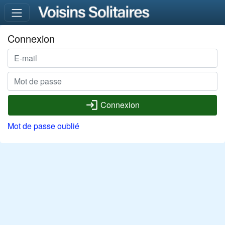
Connexion
login
Connexion
Mot de passe oublié